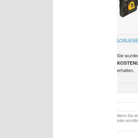
LOSLEG
Sie wurde
KOSTEN
erhalten.
Wenn Sie di
oder schriftl