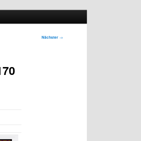
Nächster
→
170