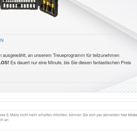
EN
n ausgewählt, an unserem Treueprogramm für teilzunehmen
LOS!
Es dauert nur eine Minute, bis Sie diesen fantastischen Preis
ese E-Mails nicht mehr erhalten möchten, können Sie sich per abmelden
hier klick
ich an