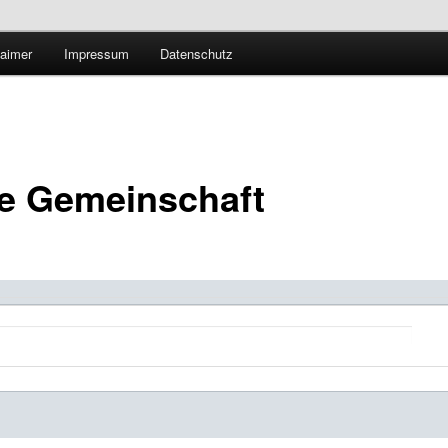
Technologieradar
laimer
Impressum
Datenschutz
 Forschung und Technologie
e Gemeinschaft