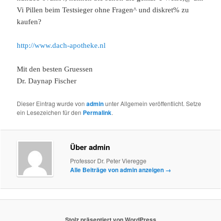
Vi Pillen beim Testsieger ohne Fragen^ und diskret% zu
kaufen?
http://www.dach-apotheke.nl
Mit den besten Gruessen
Dr. Daynap Fischer
Dieser Eintrag wurde von
admin
unter Allgemein veröffentlicht. Setze
ein Lesezeichen für den
Permalink
.
Über admin
Professor Dr. Peter Vieregge
Alle Beiträge von admin anzeigen
→
Stolz präsentiert von WordPress