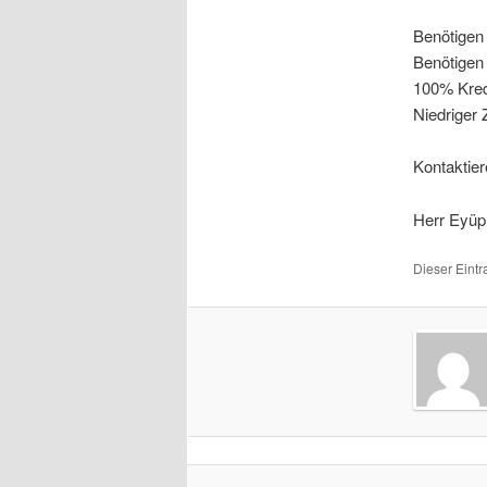
Benötigen 
Benötigen 
100% Kred
Niedriger 
Kontaktier
Herr Eyüp
Dieser Eint