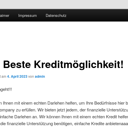
Technologieradar
laimer
Impressum
Datenschutz
 Forschung und Technologie
 Beste Kreditmöglichkeit!
ht am
4. April 2023
von
admin
geht!!!
 Ihnen mit einem echten Darlehen helfen, um Ihre Bedürfnisse hier 
mpany zu erfüllen. Wir bieten jetzt jedem, der finanzielle Unterstütz
einfache Darlehen an. Wir können Ihnen mit einem echten Kredit helfen
n, die finanzielle Unterstützung benötigen, einfache Kredite anbietenaaa