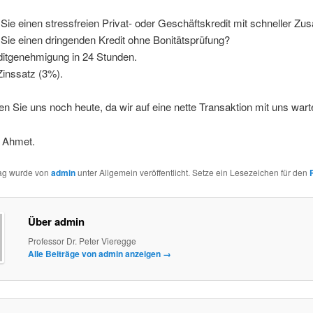
Sie einen stressfreien Privat- oder Geschäftskredit mit schneller Zu
Sie einen dringenden Kredit ohne Bonitätsprüfung?
itgenehmigung in 24 Stunden.
Zinssatz (3%).
en Sie uns noch heute, da wir auf eine nette Transaktion mit uns wart
 Ahmet.
rag wurde von
admin
unter Allgemein veröffentlicht. Setze ein Lesezeichen für den
Über admin
Professor Dr. Peter Vieregge
Alle Beiträge von admin anzeigen
→