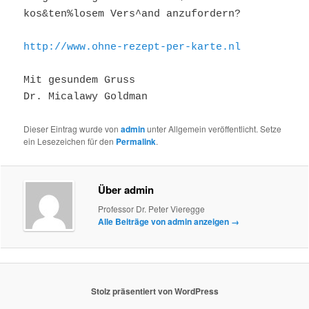
kos&ten%losem Vers^and anzufordern?
http://www.ohne-rezept-per-karte.nl
Mit gesundem Gruss
Dr. Micalawy Goldman
Dieser Eintrag wurde von
admin
unter Allgemein veröffentlicht. Setze
ein Lesezeichen für den
Permalink
.
Über admin
Professor Dr. Peter Vieregge
Alle Beiträge von admin anzeigen
→
Stolz präsentiert von WordPress