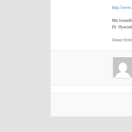
http://www.
Mit freundl
Dr. Hyacin
Dieser Eint