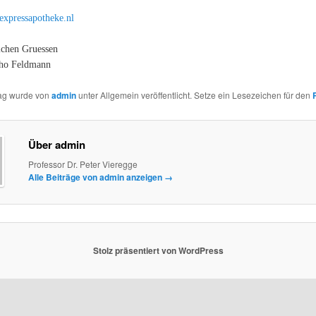
expressapotheke.nl
ichen Gruessen
tho Feldmann
rag wurde von
admin
unter Allgemein veröffentlicht. Setze ein Lesezeichen für den
Über admin
Professor Dr. Peter Vieregge
Alle Beiträge von admin anzeigen
→
Stolz präsentiert von WordPress