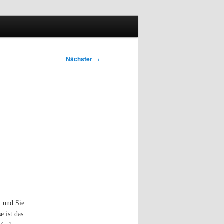
Nächster
→
t und Sie
e ist das