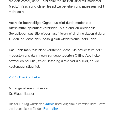
die Zeit vorbei, denn Peinlichkeiten im Bett sind mit moderner
Medizin rasch und ohne Rezept zu beheben und muessen nicht
mehr sein!
Auch ein fruehzeitiger Orgasmus wird durch modernste
Arzneimittel garantiert verhindert. Als o endlich wieder ein
Sexualleben das Sie wieder faszinieren wird, ohne dauernd daran
zu denken, dass der Spass gleich wieder vorbei sein kann.
Das kann man fast nicht verstehen, dass Sie dafuer zum Arzt
muessten und dann noch zur ueberteuerten Offline-Apotheke
obwohl es bei uns, freier Lieferung direkt vor die Tuer, so viel
kostenguenstiger ist.
Zur Online-Apotheke
Mit angenehmen Gruessen
Dr. Klaus Baader
Dieser Eintrag wurde von
admin
unter Allgemein veröffentlicht. Setze
ein Lesezeichen für den
Permalink
.