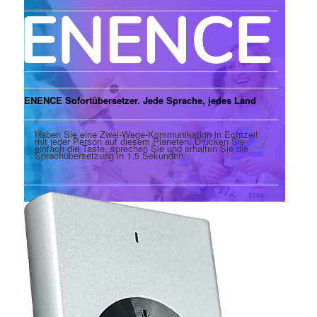
ENENCE Sofortübersetzer. Jede Sprache, jedes Land
Haben Sie eine Zwei-Wege-Kommunikation in Echtzeit
mit jeder Person auf diesem Planeten. Drücken Sie
einfach die Taste, sprechen Sie und erhalten Sie die
Sprachübersetzung in 1,5 Sekunden.