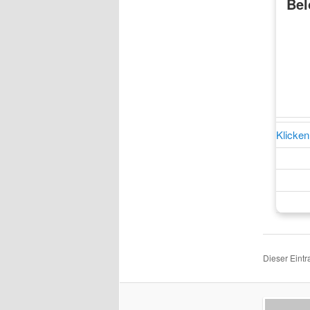
Bel
Klicken
Dieser Eint