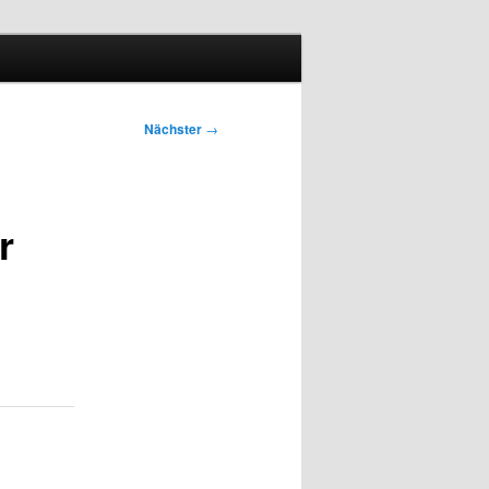
Nächster
→
r