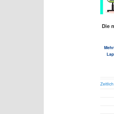
Die 
Mehr
Lap
Zeitlic