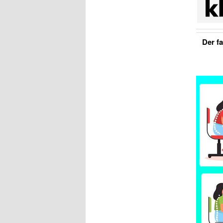
Der fa