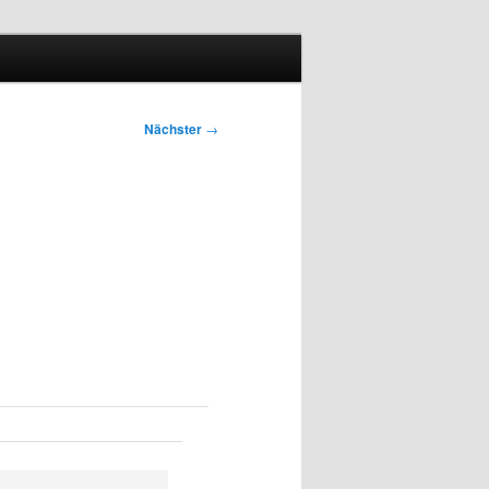
Nächster
→