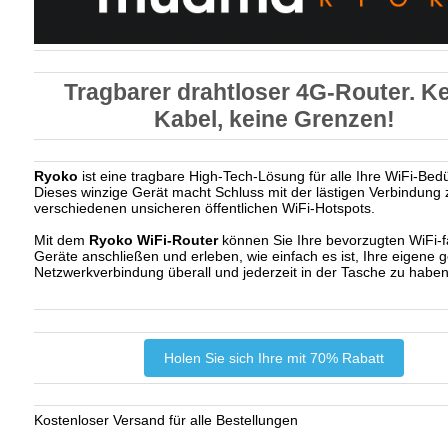
Tragbarer drahtloser 4G-Router. K
Kabel, keine Grenzen!
Ryoko
ist eine tragbare High-Tech-Lösung für alle Ihre WiFi-Bedü
Dieses winzige Gerät macht Schluss mit der lästigen Verbindung 
verschiedenen unsicheren öffentlichen WiFi-Hotspots.
Mit dem
Ryoko WiFi-Router
können Sie Ihre bevorzugten WiFi-
Geräte anschließen und erleben, wie einfach es ist, Ihre eigene g
Netzwerkverbindung überall und jederzeit in der Tasche zu haben
Holen Sie sich Ihre mit 70% Rabatt
Kostenloser Versand für alle Bestellungen