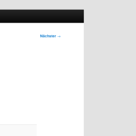
Nächster
→