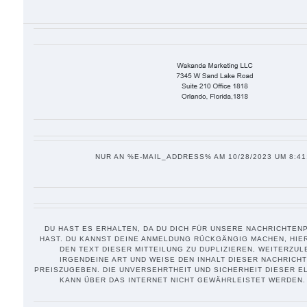
NUR AN %E-MAIL_ADDRESS% AM 10/28/2023 UM 8:41
DU HAST ES ERHALTEN, DA DU DICH FÜR UNSERE NACHRICHTE
HAST.
DU KANNST DEINE ANMELDUNG RÜCKGÄNGIG MACHEN,
HIE
DEN TEXT DIESER MITTEILUNG ZU DUPLIZIEREN, WEITERZUL
IRGENDEINE ART UND WEISE DEN INHALT DIESER NACHRICH
PREISZUGEBEN. DIE UNVERSEHRTHEIT UND SICHERHEIT DIESER 
KANN ÜBER DAS INTERNET NICHT GEWÄHRLEISTET WERDEN