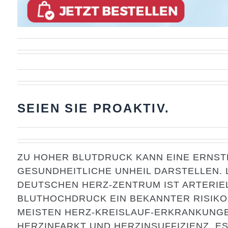
SEIEN SIE PROAKTIV.
ZU HOHER BLUTDRUCK KANN EINE ERNS
GESUNDHEITLICHE UNHEIL DARSTELLEN. 
DEUTSCHEN HERZ-ZENTRUM IST ARTERIE
BLUTHOCHDRUCK EIN BEKANNTER RISIKO
MEISTEN HERZ-KREISLAUF-ERKRANKUNG
HERZINFARKT UND HERZINSUFFIZIENZ. ES