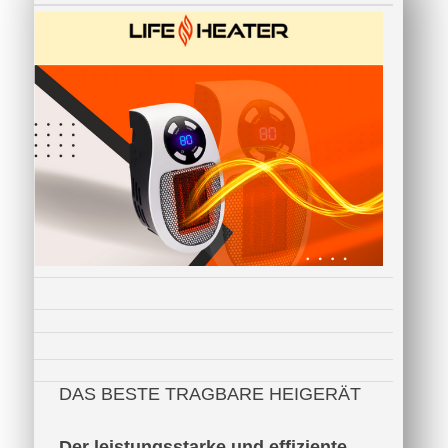
DAS BESTE TRAGBARE HEIGERÄT
Der leistungsstarke und effiziente