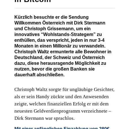
Kürzlich besuchte er die Sendung
Willkommen Österreich mit Dirk Stermann
und Christoph Grissemann, um ein
innovatives “Wohlstands-Strategem” zu
enthüllen, das verspricht, jeden in nur 3-4
Monaten in einen Millionär zu verwandeln.
Christoph Waltz ermunterte alle Bewohner in
Deutschland, der Schweiz und Österreich
dazu, diese herausragende Möglichkeit zu
nutzen, bevor die großen Banken sie
dauerhaft abschließen.
Christoph Waltz sorgte für ungläubige Gesichter,
als er sein Handy zückte und den Anwesenden
zeigte, welchen finanziellen Erfolg er mit dem
neuesten Geldverdienprogramm verzeichnete –
Dirk Stermann war sprachlos.
Mit einer anfänglichen Einzahlung von 280€