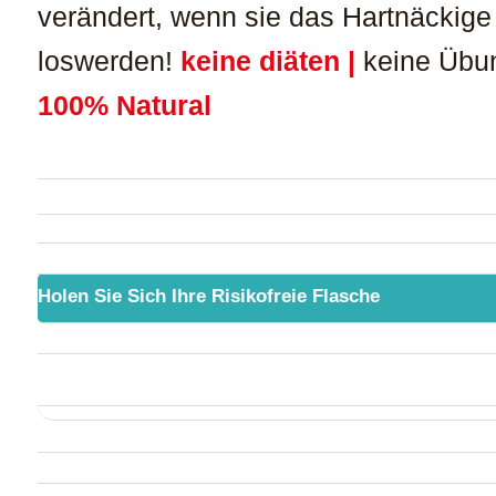
verändert, wenn sie das Hartnäckige 
loswerden!
keine diäten |
keine Übu
100% Natural
Holen Sie Sich Ihre Risikofreie Flasche