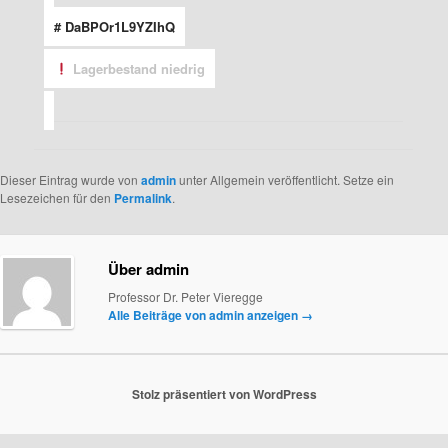
# DaBPOr1L9YZIhQ
Lagerbestand niedrig
Dieser Eintrag wurde von
admin
unter Allgemein veröffentlicht. Setze ein
Lesezeichen für den
Permalink
.
Über admin
Professor Dr. Peter Vieregge
Alle Beiträge von admin anzeigen
→
Stolz präsentiert von WordPress