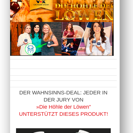
DER WAHNSINNS-DEAL: JEDER IN
DER JURY VON
»Die Höhle der Löwen”
UNTERSTÜTZT DIESES PRODUKT!