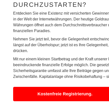
DURCHZUSTARTEN?
Entdecken Sie eine Existenz mit versicherten Gewinne
in der Welt der Internetwährungen. Der heutige Goldraus
Währungen öffnet auch dem Durchschnittsverbraucher 
finanziellen Paradies.
Nehmen Sie jetzt teil, bevor die Gelegenheit entschwin
längst auf der Überholspur; jetzt ist es Ihre Gelegenhei
drücken.
Mit nur einem kleinen Startbetrag und der Kraft unserer
beeindruckende finanzielle Erfolge möglich. Die gesetz
Sicherheitsgarantie umfasst alle Ihre Beiträge gegen u
Zwischenfälle. Kapitalanlage ohne Risikobehaftung – si
Kostenfreie Registrierung.