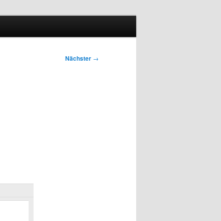
Nächster
→