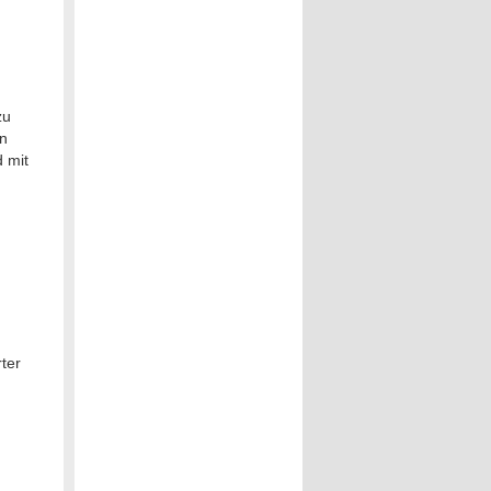
zu
en
 mit
ter