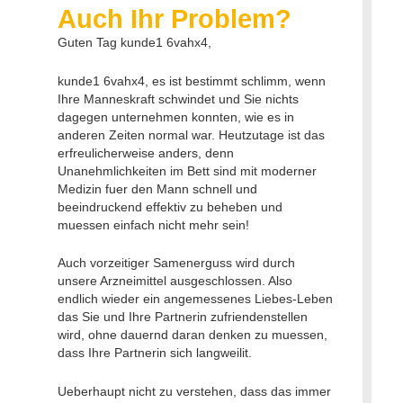
Auch Ihr Problem?
Guten Tag kunde1 6vahx4,
kunde1 6vahx4, es ist bestimmt schlimm, wenn
Ihre Manneskraft schwindet und Sie nichts
dagegen unternehmen konnten, wie es in
anderen Zeiten normal war. Heutzutage ist das
erfreulicherweise anders, denn
Unanehmlichkeiten im Bett sind mit moderner
Medizin fuer den Mann schnell und
beeindruckend effektiv zu beheben und
muessen einfach nicht mehr sein!
Auch vorzeitiger Samenerguss wird durch
unsere Arzneimittel ausgeschlossen. Also
endlich wieder ein angemessenes Liebes-Leben
das Sie und Ihre Partnerin zufriendenstellen
wird, ohne dauernd daran denken zu muessen,
dass Ihre Partnerin sich langweilit.
Ueberhaupt nicht zu verstehen, dass das immer