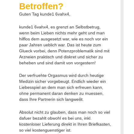
Betroffen?
Guten Tag kunde1 6vahx4,
kunde1 6vahx4, es grenzt an Selbstbetrug,
wenn beim Lieben nichts mehr geht und man
hilflos dem ausgesetzt war, wie es noch vor ein
paar Jahren ueblich war. Das ist heute zum
Glueck vorbei, denn Potenzproblematik sind mit
Arzneien praktisch und diskret und sicher zu
beheben und sind damit von vorgestern!
Der verfruehte Orgasmus wird durch heutige
Medizin sicher vorgebeugt. Endlich wieder ein
Liebesspiel an dem man sich erfreuen kann,
ohne permanent daran denken zu muessen,
dass Ihre Partnerin sich langweilit.
Absolut nicht zu glauben, dass man noch so viel
dafuer bezahlt obwohl es bei uns, inkl.
kostenloser Lieferung direkt in Ihren Briefkasten,
so viel kostenguenstiger ist.