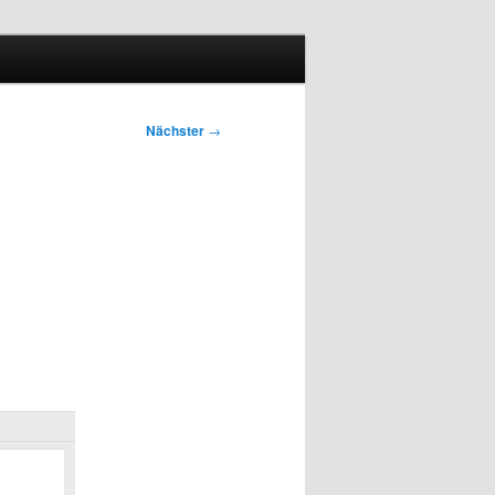
Nächster
→