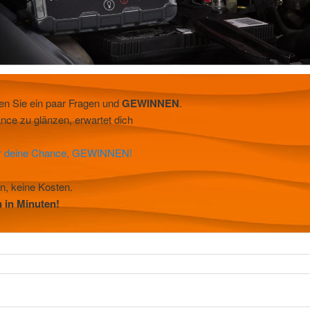
en Sie ein paar Fragen und
GEWINNEN
.
nce zu glänzen, erwartet dich
ir deine Chance, GEWINNEN!
n, keine Kosten.
 in Minuten!