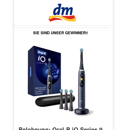
SIE SIND UNSER GEWINNER!!
Belohnung: Oral-B iO Series 9