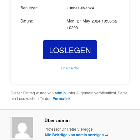
Benutzer:
kunde1-6vahx4
Datum:
Mon, 27 May 2024 18:36:52
+0200
LOSLEGEN
Unsubscribe
Dieser Eintrag wurde von
admin
unter Allgemein veröffentlicht. Setze
ein Lesezeichen für den
Permalink
.
Über admin
Professor Dr. Peter Vieregge
Alle Beiträge von admin anzeigen
→