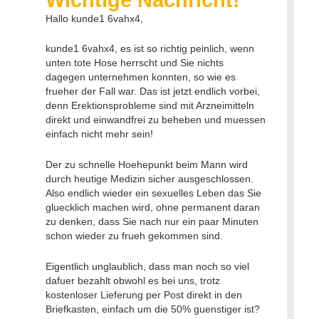
Hallo kunde1 6vahx4,
kunde1 6vahx4, es ist so richtig peinlich, wenn
unten tote Hose herrscht und Sie nichts
dagegen unternehmen konnten, so wie es
frueher der Fall war. Das ist jetzt endlich vorbei,
denn Erektionsprobleme sind mit Arzneimitteln
direkt und einwandfrei zu beheben und muessen
einfach nicht mehr sein!
Der zu schnelle Hoehepunkt beim Mann wird
durch heutige Medizin sicher ausgeschlossen.
Also endlich wieder ein sexuelles Leben das Sie
gluecklich machen wird, ohne permanent daran
zu denken, dass Sie nach nur ein paar Minuten
schon wieder zu frueh gekommen sind.
Eigentlich unglaublich, dass man noch so viel
dafuer bezahlt obwohl es bei uns, trotz
kostenloser Lieferung per Post direkt in den
Briefkasten, einfach um die 50% guenstiger ist?