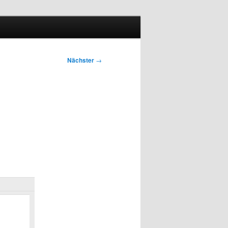
Nächster
→