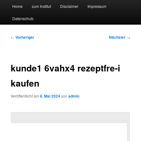
Hauptmenü
Forschungssuchmaschine und Technologieradar
Home
zum Institut
Disclaimer
Impressum
Zum
Zum
Datenschutz
primären
sekundären
Suchmaschine Forschung und
Inhalt
Inhalt
Technologie
Beitragsnavigation
←
Vorheriger
Nächster
→
springen
springen
kunde1 6vahx4 rezeptfre-i
kaufen
Veröffentlicht am
8. Mai 2024
von
admin