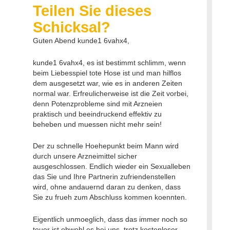
Teilen Sie dieses
Schicksal?
Guten Abend kunde1 6vahx4,
kunde1 6vahx4, es ist bestimmt schlimm, wenn
beim Liebesspiel tote Hose ist und man hilflos
dem ausgesetzt war, wie es in anderen Zeiten
normal war. Erfreulicherweise ist die Zeit vorbei,
denn Potenzprobleme sind mit Arzneien
praktisch und beeindruckend effektiv zu
beheben und muessen nicht mehr sein!
Der zu schnelle Hoehepunkt beim Mann wird
durch unsere Arzneimittel sicher
ausgeschlossen. Endlich wieder ein Sexualleben
das Sie und Ihre Partnerin zufriendenstellen
wird, ohne andauernd daran zu denken, dass
Sie zu frueh zum Abschluss kommen koennten.
Eigentlich unmoeglich, dass das immer noch so
teuer ist obwohl es bei uns, trotz kostenloser