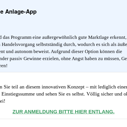
e Anlage-App
d das Programm eine außergewöhnlich gute Marktlage erkennt, 
n Handelsvorgang selbstständig durch, wodurch es sich als äuße
ient und autonom beweist. Aufgrund dieser Option können die
der passiv Gewinne erzielen, ohne Angst haben zu müssen, Ge
ren!
Sie teil an diesem innovativen Konzept – mit lediglich eine
 Einstiegssumme und sehen Sie es selbst. Völlig sicher und 
ei!
ZUR ANMELDUNG BITTE HIER ENTLANG.