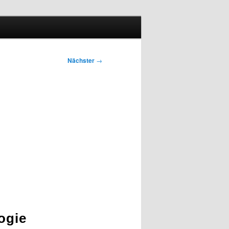
Nächster
→
ogie