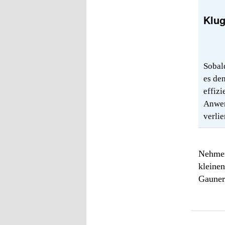
Klug
Sobal
es de
effiz
Anwen
verlie
Nehmen 
kleinen
Gauner