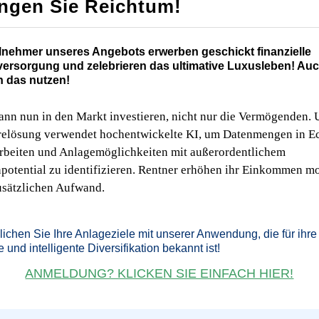
angen Sie Reichtum!
ilnehmer unseres Angebots erwerben geschickt finanzielle
versorgung und zelebrieren das ultimative Luxusleben! Auc
 das nutzen!
ann nun in den Markt investieren, nicht nur die Vermögenden. 
relösung verwendet hochentwickelte KI, um Datenmengen in Ec
rbeiten und Anlagemöglichkeiten mit außerordentlichem
otential zu identifizieren. Rentner erhöhen ihr Einkommen mo
usätzlichen Aufwand.
lichen Sie Ihre Anlageziele mit unserer Anwendung, die für ihre
e und intelligente Diversifikation bekannt ist!
ANMELDUNG? KLICKEN SIE EINFACH HIER!