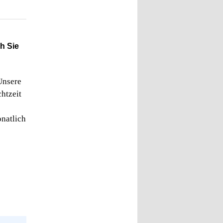
h Sie
Unsere
htzeit
natlich