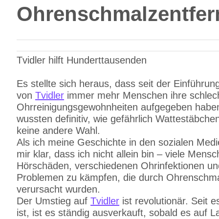
Ohrenschmalzentfer
Tvidler hilft Hunderttausenden
Es stellte sich heraus, dass seit der Einführun
von
Tvidler
immer mehr Menschen ihre schlec
Ohrreinigungsgewohnheiten aufgegeben haben
wussten definitiv, wie gefährlich Wattestäbche
keine andere Wahl.
Als ich meine Geschichte in den sozialen Medi
mir klar, dass ich nicht allein bin – viele Mens
Hörschäden, verschiedenen Ohrinfektionen u
Problemen zu kämpfen, die durch Ohrenschm
verursacht wurden.
Der Umstieg auf
Tvidler
ist revolutionär. Seit 
ist, ist es ständig ausverkauft, sobald es auf La