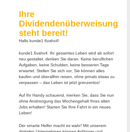
Ihre
Dividendenüberweisung
steht bereit!
Hallo kunde1 6vahx4!
kunde1 6vahx4: Ihr gesamtes Leben wird ab sofort
neu gestaltet, denken Sie daran. Keine beruflichen
Aufgaben, keine Schulden, keine besseren Tage
erwartet. Stellen Sie sich vor, Sie können alles
kaufen und überallhin reisen, ohne jemals etwas zu
verpassen – das Leben ist jetzt grenzenlos!
Auf Ihr Handy schauend, merken Sie, dass Sie nun
ohne Anstrengung das Wochengehalt Ihres alten
Jobs erhalten! Starten Sie Ihre Fahrt in ein neues
Leben!
Der smarte Helfer macht es wahr! Mit unserem
digitalen Unternehmen können Anfänger und