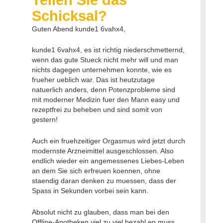
Schicksal?
Guten Abend kunde1 6vahx4,
kunde1 6vahx4, es ist richtig niederschmetternd,
wenn das gute Stueck nicht mehr will und man
nichts dagegen unternehmen konnte, wie es
frueher ueblich war. Das ist heutzutage
natuerlich anders, denn Potenzprobleme sind
mit moderner Medizin fuer den Mann easy und
rezeptfrei zu beheben und sind somit von
gestern!
Auch ein fruehzeitiger Orgasmus wird jetzt durch
modernste Arzneimittel ausgeschlossen. Also
endlich wieder ein angemessenes Liebes-Leben
an dem Sie sich erfreuen koennen, ohne
staendig daran denken zu muessen, dass der
Spass in Sekunden vorbei sein kann.
Absolut nicht zu glauben, dass man bei den
Offline-Apotheken viel zu viel bezahl en muss