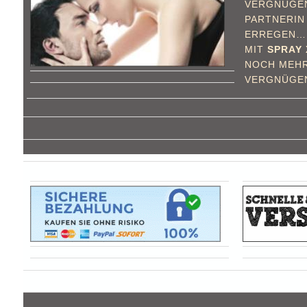
VERGNÜGEN 
PARTNERIN
ERREGEN…
MIT
SPRAY 
NOCH MEHR
VERGNÜGE