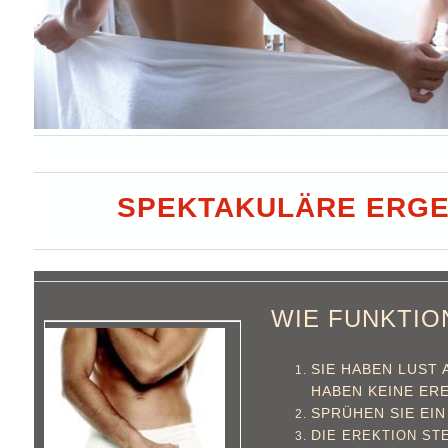
SPEKTAKULÄRE ERGE
WIE FUNKTIO
SIE HABEN LUST 
HABEN KEINE ER
SPRÜHEN SIE EIN
D
IE EREKTION ST