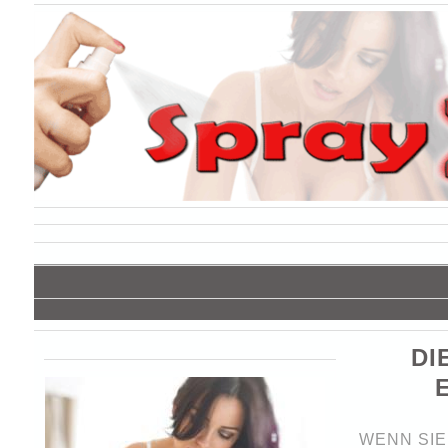
DI
WENN SIE