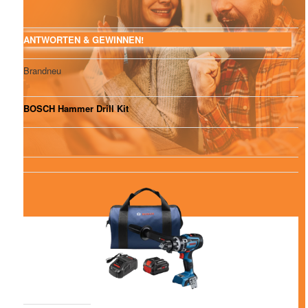
ANTWORTEN & GEWINNEN!
Brandneu
BOSCH Hammer Drill Kit