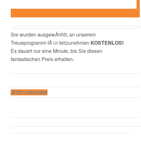
Sie wurden ausgewÃ¤hlt, an unserem
Treueprogramm fÃ¼r teilzunehmen
KOSTENLOS!
Es dauert nur eine Minute, bis Sie diesen
fantastischen Preis erhalten.
JETZT LOSLEGEN!