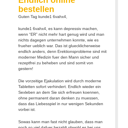
bestellen
Guten Tag kunde1 6vahx4,
kunde1 6vahx4, es kann depressiv machen,
wenn “ER” nicht mehr hart genug wird und man
nichts dagegen unternehmen konnte, wie es
frueher ueblich war. Das ist gluecklicherweise
endlich anders, denn Erektionsprobleme sind mit
moderner Medizin fuer den Mann sicher und
rezeptfrei zu beheben und sind somit von
gestern!
Die vorzeitige Ejakulation wird durch moderne
Tabletten sofort verhindert. Endlich wieder ein
Sexleben an dem Sie sich erfreuen koennen,
ohne permanent daran denken zu muessen,
dass das Liebesspiel in nur wenigen Sekunden
vorbei ist.
Sowas kann man fast nicht glauben, dass man
noch so viel dafuer bezahlt obwohl es bei uns,