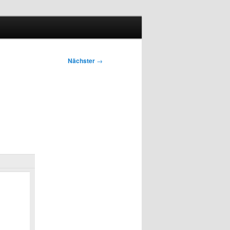
Nächster
→