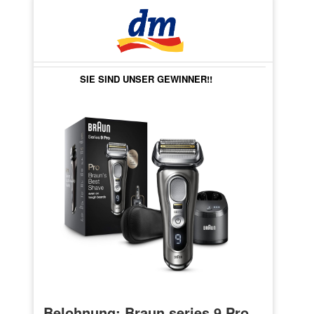
SIE SIND UNSER GEWINNER!!
Belohnung: Braun series 9 Pro