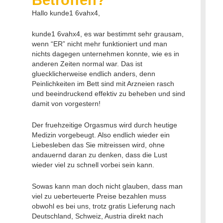
Hallo kunde1 6vahx4,
kunde1 6vahx4, es war bestimmt sehr grausam,
wenn “ER” nicht mehr funktioniert und man
nichts dagegen unternehmen konnte, wie es in
anderen Zeiten normal war. Das ist
gluecklicherweise endlich anders, denn
Peinlichkeiten im Bett sind mit Arzneien rasch
und beeindruckend effektiv zu beheben und sind
damit von vorgestern!
Der fruehzeitige Orgasmus wird durch heutige
Medizin vorgebeugt. Also endlich wieder ein
Liebesleben das Sie mitreissen wird, ohne
andauernd daran zu denken, dass die Lust
wieder viel zu schnell vorbei sein kann.
Sowas kann man doch nicht glauben, dass man
viel zu ueberteuerte Preise bezahlen muss
obwohl es bei uns, trotz gratis Lieferung nach
Deutschland, Schweiz, Austria direkt nach