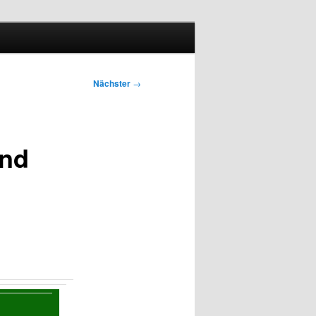
Nächster
→
und