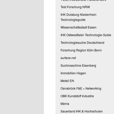
Test Forschung NRW
IHK Duisburg Niederrhein
Technologieguide
Wissenschaftsstadt Essen
IHK Ostwestfalen Technologie Guide
Technologiesuche Deutschland
Forschung Region Köln-Bonn
surface.net
Suchmaschine Eisenberg
Immobilien Hagen
Metall EN
Osnabrück F&E + Networking
OBK Kunststoff Industrie
Mema
Sauerland IHK & Hochschulen