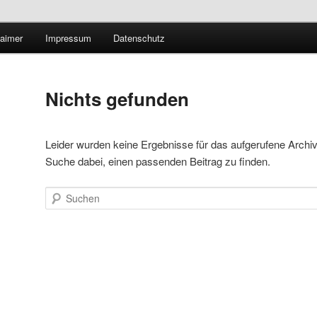
Technologieradar
laimer
Impressum
Datenschutz
 Forschung und Technologie
Nichts gefunden
Leider wurden keine Ergebnisse für das aufgerufene Archiv ge
Suche dabei, einen passenden Beitrag zu finden.
Suchen