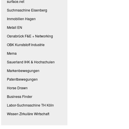
surface.net
Suchmaschine Eisenberg
Immobilien Hagen
Metall EN
Osnabrück F&E + Networking
OBK Kunststoff Industrie
Mema
Sauerland IHK & Hochschulen
Markenbewegungen
Patentbewegungen
Horse Drawn
Business Finder
Labor-Suchmaschine TH Köln
Wissen Zirkuläre Wirtschaft