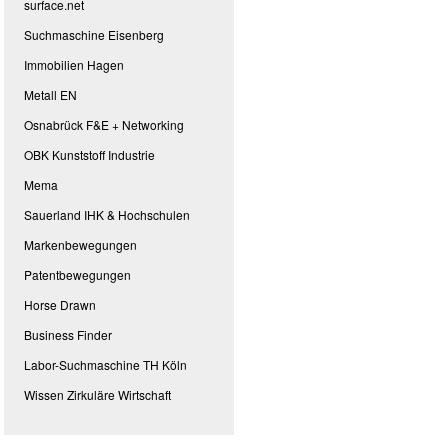
surface.net
Suchmaschine Eisenberg
Immobilien Hagen
Metall EN
Osnabrück F&E + Networking
OBK Kunststoff Industrie
Mema
Sauerland IHK & Hochschulen
Markenbewegungen
Patentbewegungen
Horse Drawn
Business Finder
Labor-Suchmaschine TH Köln
Wissen Zirkuläre Wirtschaft