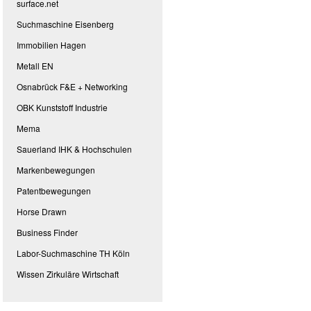
surface.net
Suchmaschine Eisenberg
Immobilien Hagen
Metall EN
Osnabrück F&E + Networking
OBK Kunststoff Industrie
Mema
Sauerland IHK & Hochschulen
Markenbewegungen
Patentbewegungen
Horse Drawn
Business Finder
Labor-Suchmaschine TH Köln
Wissen Zirkuläre Wirtschaft