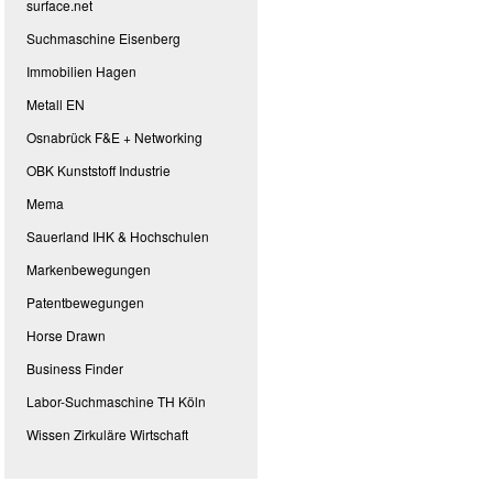
surface.net
Suchmaschine Eisenberg
Immobilien Hagen
Metall EN
Osnabrück F&E + Networking
OBK Kunststoff Industrie
Mema
Sauerland IHK & Hochschulen
Markenbewegungen
Patentbewegungen
Horse Drawn
Business Finder
Labor-Suchmaschine TH Köln
Wissen Zirkuläre Wirtschaft