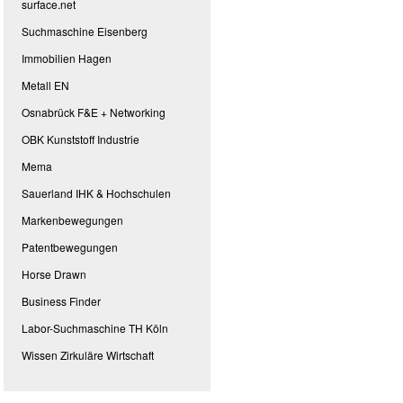
surface.net
Suchmaschine Eisenberg
Immobilien Hagen
Metall EN
Osnabrück F&E + Networking
OBK Kunststoff Industrie
Mema
Sauerland IHK & Hochschulen
Markenbewegungen
Patentbewegungen
Horse Drawn
Business Finder
Labor-Suchmaschine TH Köln
Wissen Zirkuläre Wirtschaft