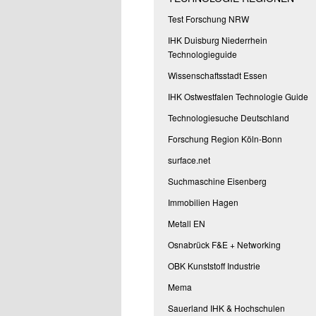
Test Forschung NRW
IHK Duisburg Niederrhein
Technologieguide
Wissenschaftsstadt Essen
IHK Ostwestfalen Technologie Guide
Technologiesuche Deutschland
Forschung Region Köln-Bonn
surface.net
Suchmaschine Eisenberg
Immobilien Hagen
Metall EN
Osnabrück F&E + Networking
OBK Kunststoff Industrie
Mema
Sauerland IHK & Hochschulen