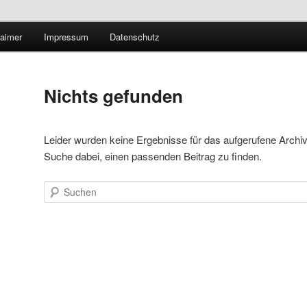
Technologieradar
laimer
Impressum
Datenschutz
 Forschung und Technologie
Nichts gefunden
Leider wurden keine Ergebnisse für das aufgerufene Archiv ge
Suche dabei, einen passenden Beitrag zu finden.
Suchen