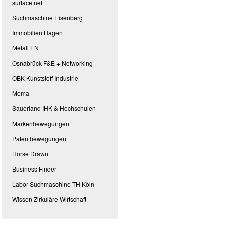
surface.net
Suchmaschine Eisenberg
Immobilien Hagen
Metall EN
Osnabrück F&E + Networking
OBK Kunststoff Industrie
Mema
Sauerland IHK & Hochschulen
Markenbewegungen
Patentbewegungen
Horse Drawn
Business Finder
Labor-Suchmaschine TH Köln
Wissen Zirkuläre Wirtschaft