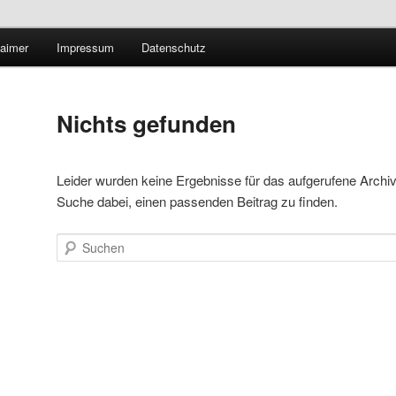
Technologieradar
laimer
Impressum
Datenschutz
 Forschung und Technologie
Nichts gefunden
Leider wurden keine Ergebnisse für das aufgerufene Archiv ge
Suche dabei, einen passenden Beitrag zu finden.
Suchen